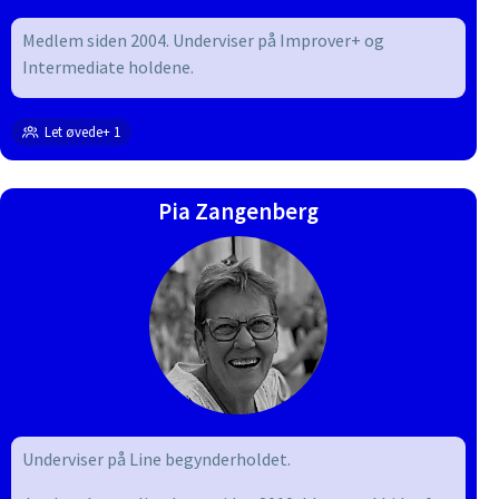
Medlem siden 2004. Underviser på Improver+ og
Intermediate holdene.
Let øvede+ 1
Pia Zangenberg
Underviser på Line begynderholdet.