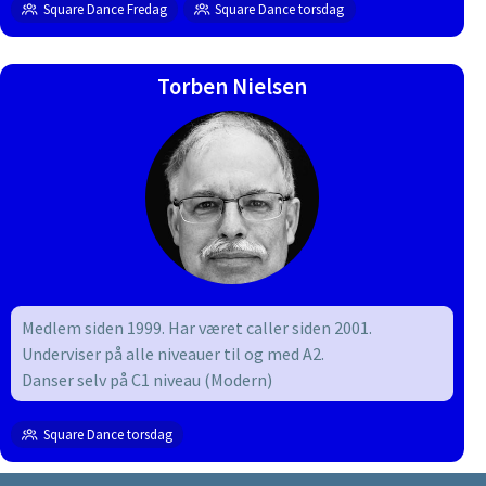
Square Dance Fredag
Square Dance torsdag
Torben Nielsen
Medlem siden 1999. Har været caller siden 2001.
Underviser på alle niveauer til og med A2.
Danser selv på C1 niveau (Modern)
Square Dance torsdag