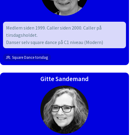
Medlem siden 1999. Caller siden 2000. Caller på
tirsdagsholdet.
Danser selv square dance på C1 niveau (Modern)
Square Dance torsdag
Gitte Sandemand