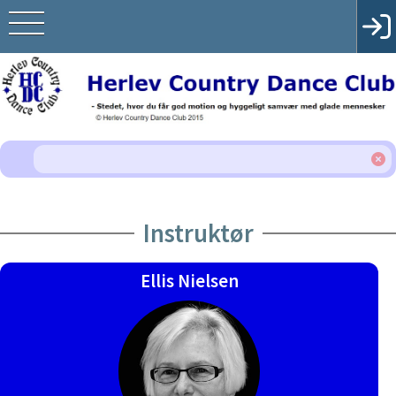
Instruktør
Ellis Nielsen