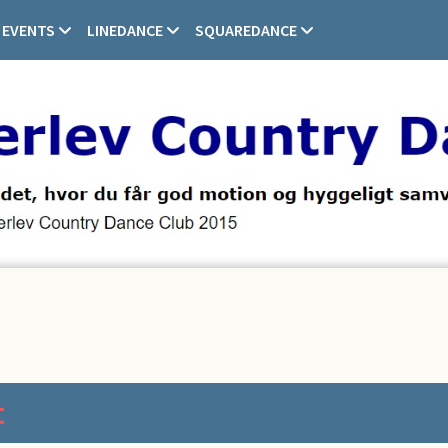
EVENTS
LINEDANCE
SQUAREDANCE
t